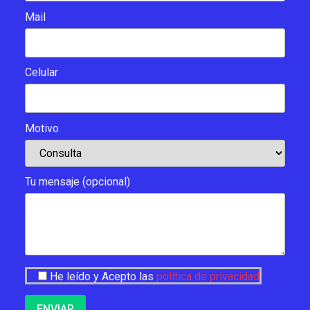
Mail
Celular
Motivo
Tu mensaje (opcional)
He leído y Acepto las
política de privacidad