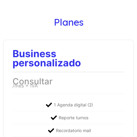
Planes
Business
personalizado
Consultar
/mes + IVA
1 Agenda digital (2)
Reporte turnos
Recordatorio mail