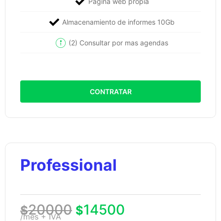
Página web propia
Almacenamiento de informes 10Gb
(2) Consultar por mas agendas
CONTRATAR
Professional
20000
14500
$
$
/mes + IVA